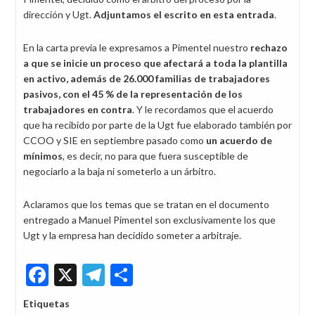
dirección y Ugt.
Adjuntamos el escrito en esta entrada
.
En la carta previa le expresamos a Pimentel nuestro
rechazo
a que se inicie un proceso que afectará a toda la plantilla
en activo, además de 26.000 familias de trabajadores
pasivos, con el 45 % de la representación de los
trabajadores en contra
. Y le recordamos que el acuerdo
que ha recibido por parte de la Ugt fue elaborado también por
CCOO y SIE en septiembre pasado como
un acuerdo de
mínimos
, es decir, no para que fuera susceptible de
negociarlo a la baja ni someterlo a un árbitro.
Aclaramos que los temas que se tratan en el documento
entregado a Manuel Pimentel son exclusivamente los que
Ugt y la empresa han decidido someter a arbitraje.
Facebook
X
Telegram
Share
Etiquetas