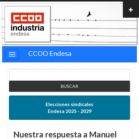
Pasar
al
contenido
principal
CCOO Endesa
Buscar
Elecciones sindicales
Endesa 2025 - 2029
Nuestra respuesta a Manuel