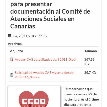
para presentar
documentación al Comité de
Atenciones Sociales en
Canarias
Jue, 28/11/2019 - 11:57
Archivos
Adjunto
Tamaño
Ayudas CAS actualizadas abril 2011_0.pdf
367.58
KB
Solicitud de Ayudas CAS vigente desde
35.7 KB
29SEP16_0.docx
Te recordamos que
mañana viernes, 29 de
noviembre, es el
último
día
para presentar