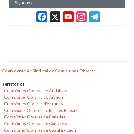
¡Síguenos!
Facebook
X
YouTub
Insta
Tele
Confederación Sindical de Comisiones Obreras
Territorios
Comisiones Obreras de Andalucía
Comisiones Obreras de Aragón
Comisiones Obreres d'Asturies
Comissions Obreres de les Illes Balears
Comisiones Obreras de Canarias
Comisiones Obreras de Cantabria
Comisiones Obreras de Castilla y León