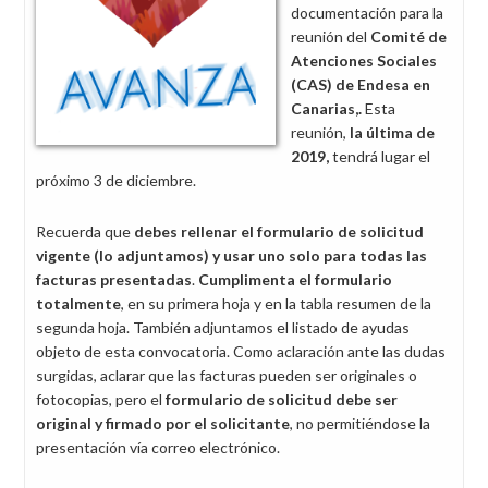
documentación para la
reunión del
Comité de
Atenciones Sociales
(CAS) de Endesa en
Canarias,.
Esta
reunión,
la última de
2019,
tendrá lugar el
próximo 3 de diciembre.
Recuerda que
debes rellenar el formulario de solicitud
vigente (lo adjuntamos) y usar uno solo para todas las
facturas presentadas
.
Cumplimenta el formulario
totalmente
, en su primera hoja y en la tabla resumen de la
segunda hoja. También adjuntamos el listado de ayudas
objeto de esta convocatoria. Como aclaración ante las dudas
surgidas, aclarar que las facturas pueden ser originales o
fotocopias, pero el
formulario de solicitud debe ser
original y firmado por el solicitante
, no permitiéndose la
presentación vía correo electrónico.