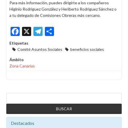
Para más información, puedes dirigirte a los compañeros
Higinio Rodríguez González y Heriberto Rodríguez Sánchez o
a tu delegado de Comisiones Obreras más cercano.
Facebook
X
Telegram
Share
Etiquetas
Comité Asuntos Sociales
beneficios sociales
Ámbito
Zona Canarias
Buscar
Destacados