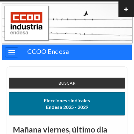
Pasar
al
contenido
principal
CCOO Endesa
Buscar
Elecciones sindicales
Endesa 2025 - 2029
Mañana viernes, último día