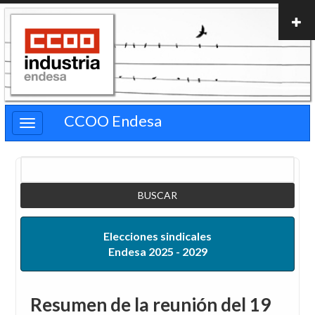
Pasar
al
contenido
principal
CCOO Endesa
Buscar
Elecciones sindicales
Endesa 2025 - 2029
Resumen de la reunión del 19