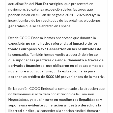
actualización del
Plan Estratégico
, que presentará en
noviembre. Su extensa exposición de los factores que
podrían incidir en el Plan de negocio 2024 – 2026 incluyó la
incertidumbre de los resultados de las próximas elecciones
generales
que se celebrarán en España.
Desde CCOO Endesa, hemos observado que durante la
exposición
no se ha hecho referencia al impacto de los
fondos europeos Next Generation en los resultados de
la compañía
. También hemos vuelto a advertir del
riesgo
que suponen las prácticas de endeudamiento
a través de
derivados financieros, que obligaron en el pasado mes de
noviembre a convocar una junta extraordinaria para
obtener un crédito de 5000 M€ provenientes de la matriz.
En la reunión CCOO Endesa ha comunicado a la dirección que
no firmaremos el acta de la constitución de la Comisión
Negociadora,
ya que incurre en manifiestas ilegalidades y
supone una evidente vulneración a nuestro derecho a la
libertad sindical
, al conceder a la sección sindical firmante