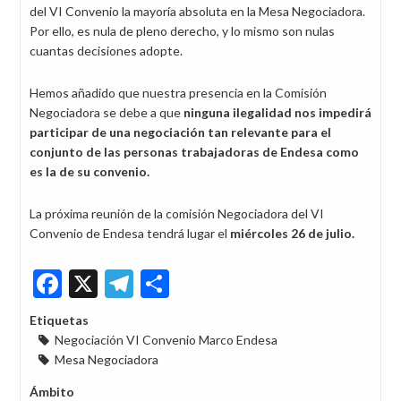
del VI Convenio la mayoría absoluta en la Mesa Negociadora.
Por ello, es nula de pleno derecho, y lo mismo son nulas
cuantas decisiones adopte.
Hemos añadido que nuestra presencia en la Comisión
Negociadora se debe a que
ninguna ilegalidad nos impedirá
participar de una negociación tan relevante para el
conjunto de las personas trabajadoras de Endesa como
es la de su convenio.
La próxima reunión de la comisión Negociadora del VI
Convenio de Endesa tendrá lugar el
miércoles 26 de julio.
Facebook
X
Telegram
Share
Etiquetas
Negociación VI Convenio Marco Endesa
Mesa Negociadora
Ámbito