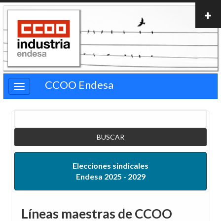
Pasar
al
contenido
principal
CCOO Endesa
Buscar
Elecciones sindicales
Endesa 2025 - 2029
Líneas maestras de CCOO