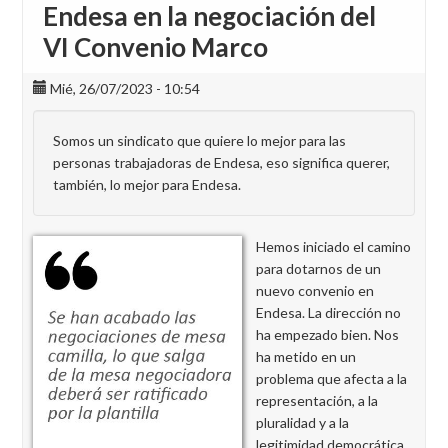
Endesa en la negociación del
VI Convenio Marco
Mié, 26/07/2023 - 10:54
Somos un sindicato que quiere lo mejor para las
personas trabajadoras de Endesa, eso significa querer,
también, lo mejor para Endesa.
Hemos iniciado el camino
para dotarnos de un
nuevo convenio en
Endesa. La dirección no
ha empezado bien. Nos
ha metido en un
problema que afecta a la
representación, a la
pluralidad y a la
legitimidad democrática.