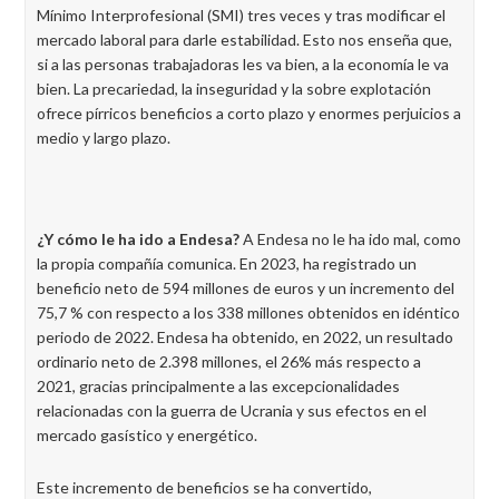
Mínimo Interprofesional (SMI) tres veces y tras modificar el
mercado laboral para darle estabilidad. Esto nos enseña que,
si a las personas trabajadoras les va bien, a la economía le va
bien. La precariedad, la inseguridad y la sobre explotación
ofrece pírricos beneficios a corto plazo y enormes perjuicios a
medio y largo plazo.
¿Y cómo le ha ido a Endesa?
A Endesa no le ha ido mal, como
la propia compañía comunica. En 2023, ha registrado un
beneficio neto de 594 millones de euros y un incremento del
75,7 % con respecto a los 338 millones obtenidos en idéntico
periodo de 2022. Endesa ha obtenido, en 2022, un resultado
ordinario neto de 2.398 millones, el 26% más respecto a
2021, gracias principalmente a las excepcionalidades
relacionadas con la guerra de Ucrania y sus efectos en el
mercado gasístico y energético.
Este incremento de beneficios se ha convertido,