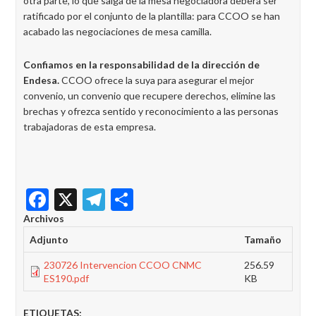
otra parte, lo que salga de la mesa negociadora deberá ser
ratificado por el conjunto de la plantilla: para CCOO se han
acabado las negociaciones de mesa camilla.
Confiamos en la responsabilidad de la dirección de
Endesa.
CCOO ofrece la suya para asegurar el mejor
convenio, un convenio que recupere derechos, elimine las
brechas y ofrezca sentido y reconocimiento a las personas
trabajadoras de esta empresa.
Facebook
X
Telegram
Share
Archivos
Adjunto
Tamaño
230726 Intervencion CCOO CNMC
256.59
ES190.pdf
KB
ETIQUETAS: