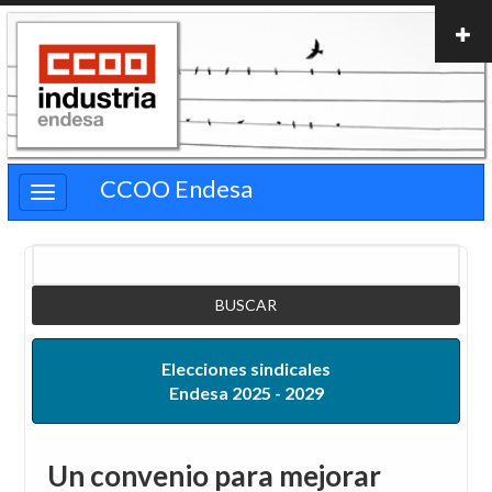
Pasar
al
contenido
principal
CCOO Endesa
Buscar
Elecciones sindicales
Endesa 2025 - 2029
Un convenio para mejorar