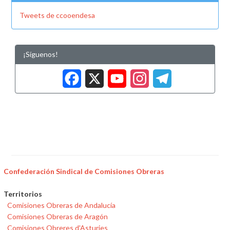
Tweets de ccooendesa
¡Síguenos!
Facebook
X
YouTub
Insta
Tele
Confederación Sindical de Comisiones Obreras
Territorios
Comisiones Obreras de Andalucía
Comisiones Obreras de Aragón
Comisiones Obreres d'Asturies