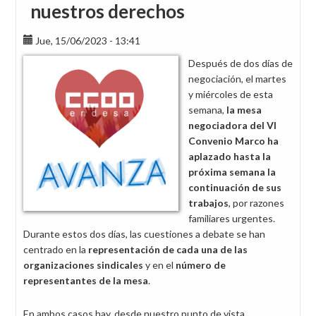
nuestros derechos
Jue, 15/06/2023 - 13:41
Después de dos días de
negociación, el martes
y miércoles de esta
semana,
la mesa
negociadora del VI
Convenio Marco ha
aplazado hasta
la
próxima semana la
continuación de sus
trabajos
, por razones
familiares urgentes.
Durante estos dos días, las cuestiones a debate se han
centrado en la
representación de cada una de las
organizaciones sindicales
y en el
número de
representantes de la mesa
.
En ambos casos hay, desde nuestro punto de vista,