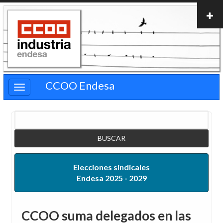
Pasar
al
contenido
principal
CCOO Endesa
Buscar
Elecciones sindicales
Endesa 2025 - 2029
CCOO suma delegados en las