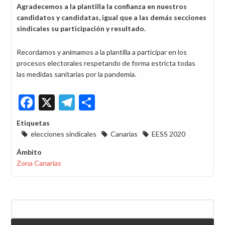
Agradecemos a la plantilla la confianza en nuestros
candidatos y candidatas, igual que a las demás secciones
sindicales su participación y resultado.
Recordamos y animamos a la plantilla a participar en los
procesos electorales respetando de forma estricta todas
las medidas sanitarias por la pandemia.
Facebook
X
Telegram
Share
Etiquetas
elecciones sindicales
Canarias
EESS 2020
Ámbito
Zona Canarias
Buscar