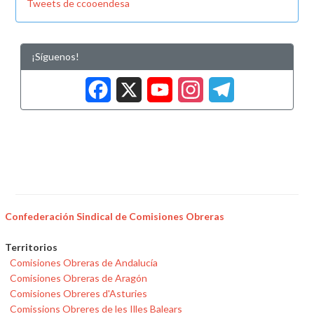
Tweets de ccooendesa
¡Síguenos!
Facebook
X
YouTub
Insta
Tele
Confederación Sindical de Comisiones Obreras
Territorios
Comisiones Obreras de Andalucía
Comisiones Obreras de Aragón
Comisiones Obreres d'Asturies
Comissions Obreres de les Illes Balears