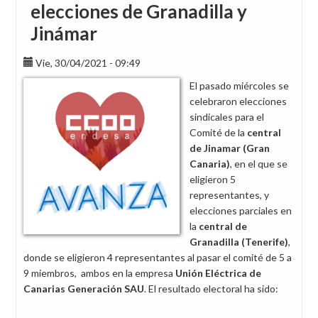
elecciones de Granadilla y
Jinámar
Vie, 30/04/2021 - 09:49
El pasado miércoles se
celebraron elecciones
sindicales para el
Comité de la
central
de Jinamar (Gran
Canaria)
, en el que se
eligieron 5
representantes, y
elecciones parciales en
la
central de
Granadilla (Tenerife)
,
donde se eligieron 4 representantes al pasar el comité de 5 a
9 miembros, ambos en la empresa
Unión Eléctrica de
Canarias Generación SAU
. El resultado electoral ha sido: