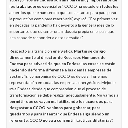
los trabajadores esenciales
”. CCOO ha estado en todos los
acuerdos que se han tenido que tomar, tanto para para parar
la producción como para reactivarla”, explicó. “Por primera vez
en décadas, la pandemia ha devuelto a la gente la idea de lo
importante que es tener una industria propia en el país que
sea capaz de responder a estos desafíos”.
Respecto a la transición energética,
Martín se dirigió
directamente al director de Recursos Humanos de
Endesa para advertirle que en Endesa las cosas se están
haciendo de forma diferente a las demás empresas del
sector
. “El compromiso de CCOO es de país. Tenemos
representación en todas las empresas energéticas. Mejor le
irá a Endesa desde que comprendan que el proceso de
transformación se debe realizar adecuadamente.
No vamos a
permitir que se vayan mal utilizando los acuerdos para
desgastar a CCOO, venimos para gobernar, para
quedarnos y para intentar que Endesa siga siendo un
referente. CCOO no va a consentir tácticas dilatorias
”.