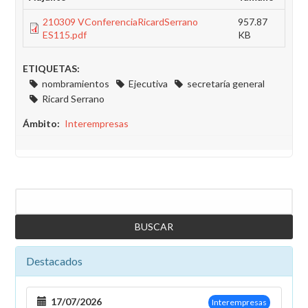
210309 VConferenciaRicardSerrano
957.87
ES115.pdf
KB
ETIQUETAS:
nombramientos
Ejecutiva
secretaría general
Ricard Serrano
Ámbito
Interempresas
Buscar
Destacados
17/07/2026
Interempresas