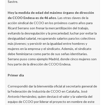
Sastre.
Hoy la medida de edad del máximo órgano de dirección
de CCOO Endesa es de 46 años
. Las otras claves de la
acción sindical de CCOO en los próximos cuatro años para
Ricard Serrano son frenar la mercantilización del trabajo,
evitando la desregulación y la precariedad; luchar por evitar la
desigualdad salarial, recuperando salarios para los colectivos
más jóvenes; y persistir en la igualdad entre hombres y
mujeres en la empresa y el sindicato. Además, el sindicato
debe feminizarse como parte de sus señas identitarias.
Serrano puso como ejemplo Madrid, donde cinco mujeres son
hoy parte de la dirección de CCOO Endesa.
Primer día
Correspondió dar la bienvenida oficial al secretario general de
la Federación de Industria de CCOO en Cataluña, José
Antonio Hernández, quien destacó el valor y la valentía del
equipo de CCOO por liderar el proyecto en nombre de este