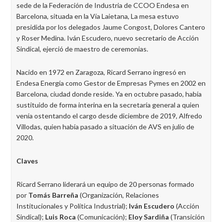
sede de la Federación de Industria de CCOO Endesa en
Barcelona, situada en la Vía Laietana, La mesa estuvo
presidida por los delegados Jaume Congost, Dolores Cantero
y Roser Medina. Iván Escudero, nuevo secretario de Acción
Sindical, ejerció de maestro de ceremonias.
Nacido en 1972 en Zaragoza, Ricard Serrano ingresó en
Endesa Energía como Gestor de Empresas Pymes en 2002 en
Barcelona, ciudad donde reside. Ya en octubre pasado, había
sustituido de forma interina en la secretaría general a quien
venía ostentando el cargo desde diciembre de 2019, Alfredo
Villodas, quien había pasado a situación de AVS en julio de
2020.
Claves
Ricard Serrano liderará un equipo de 20 personas formado
por
Tomás Barreña
(Organización, Relaciones
Institucionales y Política Industrial);
Iván Escudero
(Acción
Sindical);
Luis Roca
(Comunicación);
Eloy Sardiña
(Transición