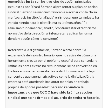
energética justa
son los tres ejes de acción principales
expuestos por Ricard Serrano al presentar su plan de acción
sindical. Serrano se mantuvo favorable a acabar con la “falsa
meritocracia institucionalizada” en Endesa, que tan injusta ha
venido siendo para la plantilla estos últimos años. “Es
asimismo fundamental”, añadió, “contrarrestar el tacticismo
normativo de la dirección al interpretar y aplicar la norma
dónde y según cómo le conviene”.
Referente a la digitalización, Serrano alertó sobre “la
experiencia del registro horario, que nos avisa de cómo una
herramienta creada por el gobierno español para controlar y
limitar las horas extras no remuneradas se ha convertido en
Endesa en una herramienta de control. Enmascarados bajo
conceptos que suenan atractivos como la digitalización, la
empresa está queriendo implantar modelos de trabajo
propios de épocas pasadas”.
Serrano reivindicó la
importancia de que CCOO haya sido la única sección
sindical que no ha firmado el acuerdo de registro horario.