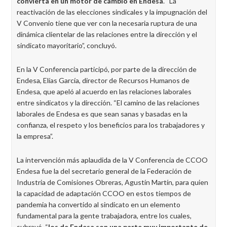
convierta en un motor de cambio en Endesa
. “La
reactivación de las elecciones sindicales y la impugnación del
V Convenio tiene que ver con la necesaria ruptura de una
dinámica clientelar de las relaciones entre la dirección y el
sindicato mayoritario”, concluyó.
En la V Conferencia participó, por parte de la dirección de
Endesa, Elías García, director de Recursos Humanos de
Endesa, que apeló al acuerdo en las relaciones laborales
entre sindicatos y la dirección. “El camino de las relaciones
laborales de Endesa es que sean sanas y basadas en la
confianza, el respeto y los beneficios para los trabajadores y
la empresa”.
La intervención más aplaudida de la V Conferencia de CCOO
Endesa fue la del secretario general de la Federación de
Industria de Comisiones Obreras, Agustín Martín, para quien
la capacidad de adaptación CCOO en estos tiempos de
pandemia ha convertido al sindicato en un elemento
fundamental para la gente trabajadora, entre los cuales,
subrayó, “
los de Endesa son una parte muy importante de