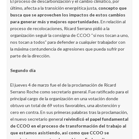
El proceso de descarbonización y el cambio climático, por
último, afecta a la transición energética justa,
concepto que
busca que se aprovechen los impactos de estos cambios
para generar más y mejores oportunidades
. En relación al
proceso de recolocaciones, Ricard Serrano pidió a la
organización seguir la consigna de CCOO “si nos tocan a uno,
nos tocan a todos” para defender a cualquier trabajador con
la máxima contundencia de agresiones que pueda sufrir por
parte de la dirección.
Segundo día
El jueves 4 de marzo fue el de la proclamación de Ricard
Serrano Roche como secretario general. Fue ratificado para el
principal cargo de la organización en una votación donde
obtuvo un total de 69 votos favorables, una abstención y
cero en contra. En sus primeras palabras tras la proclamación,
el nuevo secretario general
reivindicó el papel fundamental
de CCOO en el proceso de transformación del trabajo al
que estamos asistiendo, así como que CCOO se