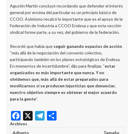
Agustín Martín concluyó recordando que defender el interés
general por encima del particular es un principio básico de
CCOO. Asimismo recalcó lo importante que es el apoyo de la
Federación de Industria a CCOO Endesa y que esta sección
sindical forme parte, a su vez, del gobierno de la federación.
Recordó que había que
seguir ganando espacios de acción
“más allá de la negociación del convenio colectivo,
participando también en los planes estratégicos de Endesa.
En momentos de incertidumbre”, dijo para finalizar, “
estar
organizados es más importante que nunca. Y no
olvidemos que, más allá de estar preparados para
movilizarnos si se producen injusticias que denunciar,
nuestro objetivo siempre es obtener el mejor acuerdo
para la gente
”.
Facebook
X
Telegram
Share
Archivos
Adjunto
Tamaño