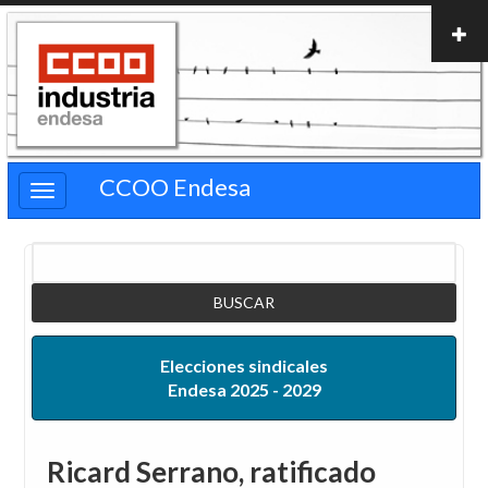
Pasar
al
contenido
principal
CCOO Endesa
Buscar
Elecciones sindicales
Endesa 2025 - 2029
Ricard Serrano, ratificado