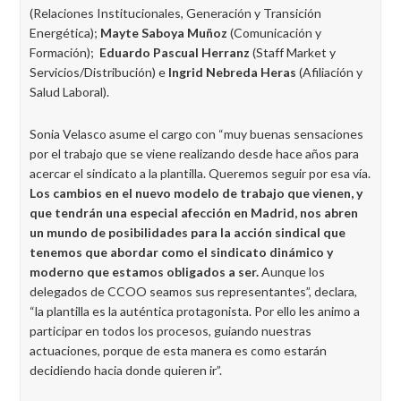
(Relaciones Institucionales, Generación y Transición
Energética);
Mayte Saboya Muñoz
(Comunicación y
Formación);
Eduardo Pascual Herranz
(Staff Market y
Servicios/Distribución) e
Ingrid Nebreda Heras
(Afiliación y
Salud Laboral).
Sonia Velasco asume el cargo con “muy buenas sensaciones
por el trabajo que se viene realizando desde hace años para
acercar el sindicato a la plantilla. Queremos seguir por esa vía.
Los cambios en el nuevo modelo de trabajo que vienen, y
que tendrán una especial afección en Madrid, nos abren
un mundo de posibilidades para la acción sindical que
tenemos que abordar como el sindicato dinámico y
moderno que estamos obligados a ser.
Aunque los
delegados de CCOO seamos sus representantes”, declara,
“la plantilla es la auténtica protagonista. Por ello les animo a
participar en todos los procesos, guiando nuestras
actuaciones, porque de esta manera es como estarán
decidiendo hacia donde quieren ir”.