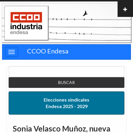
Pasar
al
contenido
principal
CCOO Endesa
Buscar
Elecciones sindicales
Endesa 2025 - 2029
Sonia Velasco Muñoz, nueva