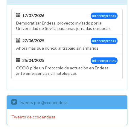
17/07/2026
Interempresas
Democratizar Endesa, proyecto invitado por la
Universidad de Sevilla para unas jornadas europeas
27/06/2025
Interempresas
Ahora más que nunca: al trabajo sin armarios
25/04/2025
Interempresas
CCOO pide un Protocolo de actuación en Endesa
ante emergencias climatológicas
Tweets por @ccooendesa
Tweets de ccooendesa