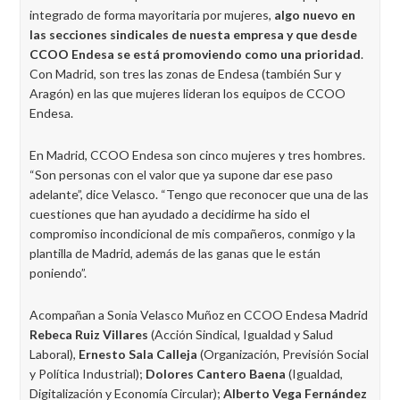
integrado de forma mayoritaria por mujeres,
algo nuevo en
las secciones sindicales de nuesta empresa y que desde
CCOO Endesa se está promoviendo como una prioridad
.
Con Madrid, son tres las zonas de Endesa (también Sur y
Aragón) en las que mujeres lideran los equipos de CCOO
Endesa.
En Madrid, CCOO Endesa son cinco mujeres y tres hombres.
“Son personas con el valor que ya supone dar ese paso
adelante”, dice Velasco. “Tengo que reconocer que una de las
cuestiones que han ayudado a decidirme ha sido el
compromiso incondicional de mis compañeros, conmigo y la
plantilla de Madrid, además de las ganas que le están
poniendo”.
Acompañan a Sonia Velasco Muñoz en CCOO Endesa Madrid
Rebeca Ruiz Villares
(Acción Sindical, Igualdad y Salud
Laboral),
Ernesto Sala Calleja
(Organización, Previsión Social
y Política Industrial);
Dolores Cantero Baena
(Igualdad,
Digitalización y Economía Circular);
Alberto Vega Fernández