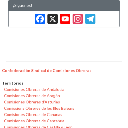
¡Síguenos!
Facebook
X
YouTub
Insta
Tele
Confederación Sindical de Comisiones Obreras
Territorios
Comisiones Obreras de Andalucía
Comisiones Obreras de Aragón
Comisiones Obreres d'Asturies
Comissions Obreres de les Illes Balears
Comisiones Obreras de Canarias
Comisiones Obreras de Cantabria
Comisiones Obreras de Castilla y León