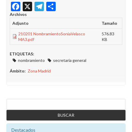
Facebook
X
Telegram
Share
Archivos
Adjunto
Tamaño
210201 NombramientoSoniaVelasco
576.83
MA3.pdf
KB
ETIQUETAS:
nombramiento
secretaría general
Ámbito
Zona Madrid
Buscar
Destacados