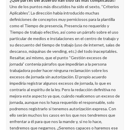
¿Qué partes del acuerdo han sido las más complicadas?
Uno de los puntos más discutidos ha sido el sexto, “Criterios
Aplicables”. La dirección había introducido muchas
definiciones de conceptos muy perniciosos para la plantilla
como el Tiempo de presencia, Presencia no requerido y
Tiempo de trabajo efectivo, así como un párrafo sobre el uso
particular de medios e instalaciones en el centro de trabajo y
su descuento del tiempo de trabajo (uso de internet, salas de
descanso, máquinas de vending, etc.) del todo inaceptables.
Resaltar, así mismo, que el punto “Gestión excesos de
jornada” contenía párrafos que impedirían a la persona
trabajadora poder hacer ninguna reclamación sobre los
excesos de jornada sin autorización. El propio acuerdo
impediría registrar algunos excesos de jornada, lo que es
contrario al espíritu de la ley. Pero la redacción definitiva no
mejora este aspecto ya que, cuándo realicemos un exceso de
jornada, aunque nos lo haya requerido el responsable, solo
podremos registrarlo si tenemos autorización expresa. Con
ello serán muchos los casos en los que nos tendremos que
enfrentar a él para que nos la mande y, si no lo hace,
tendremos que negarnos. ¿Seremos capaces o haremos ese