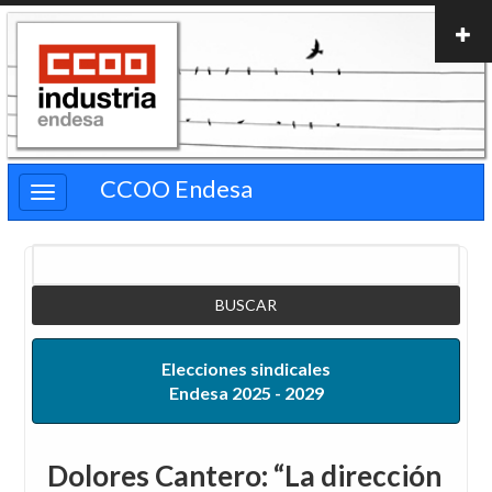
Pasar
al
contenido
principal
CCOO Endesa
Buscar
Elecciones sindicales
Endesa 2025 - 2029
Dolores Cantero: “La dirección