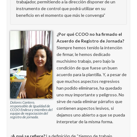
trabajador, permitiendo a la dirección disponer de un
instrumento de control que podrá utilizar en su
beneficio en el momento que más le convenga”
¿Por qué CCOO no ha firmado el
Acuerdo de Registro de Jornada?
Siempre hemos tenido la intención
de firmar, le hemos dedicado
muchísimo trabajo, pero bajo la
condición de que fuese un buen
acuerdo para la plantilla.
Y, a pesar de
que muchos aspectos regresivos
han podido eliminarse, ha quedado
uno muy importante y peligroso. No
sirve de nada eliminar párrafos que
Dolores Cantero,
responsable de Igualdad de
contienen aspectos lesivos, si
CCOO Endesa y miembro del
equipo de negociación del
dejamos uno abierto a que se pueda
registro de jornada.
interpretar de la misma forma.
¿A qué se refiere?
La definición de “tiempo de trabajo