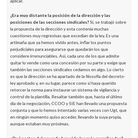
aplicar.
¿Era muy distante la posición de la dirección y las
posiciones de las secciones sindicales?
Sí, se trabajó sobre
la propuesta de la dirección y esta contenía muchas
cuestiones muy regresivas que excedían de la ley. Es una
artimaña que ya hemos vivido antes, inflar los puntos
perjudiciales para asegurarse que quedarán los que
considere irrenunciables. Así, cada uno de los que admite
quitar lo vende como una concesión por su parte y exige que
también las secciones sindicales cedamos en algo.
Lo cierto
es que la dirección se ha apartado de la filosofía del decreto-
ley aprobado y, en su lugar, parece como si haya querido
retorcer la norma para instaurar un sistema de vigilancia y
control de la plantilla. Resaltar también que, hasta el último
día de la negociación, CCOO y SIE han llevado una propuesta
conjunta y que lo hemos intentado varias veces con Ugt, que
en ningún momento quiso acceder, llevando la suya propia,
aunque estaban muy próximas.