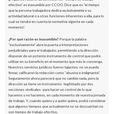
efectivo” es inasumible por CCOO. Dice que es ”el tiempo
que la persona trabajadora dedica
exclusivamente
a su
actividad laboral o a otras funciones inherentes a ella, para lo
cual se tendrá en cuenta la normativa vigente en cada
momento”.
¿Por qué razón es inasumible?
Porque la palabra
“exclusivamente” abre la puerta a interpretaciones
perjudiciales para el trabajador, permitiendo a la dirección
disponer de un potente instrumento de control que podrá
utilizar en su beneficio en el momento que más le convenga.
Nuestros servicios jurídicos fueron tajantes: no se puede
firmar, calificaron la redacción como “abusiva e indignante”.
Seguramente ahora parecerá que no cambie nada, pero la
dirección ya tiene un instrumento -legitimado por dos
secciones sindicales- para hacer un control de lo que
hacemos y no hacemos, en cada momento de nuestra jornada
de trabajo. Y, cuando quiera y a quién quiera, podrá considerar
que algunos tiempos que actualmente no se descuentan no
son tiempo de trabajo efectivo.