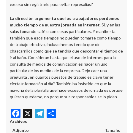
exceso sin registrarlo para evitar represalias?
La dirección argumenta que los trabajadores perdemos
mucho tiempo de nuestra jornada en Internet
. Sí, y en las
salas tomando café o con cosas particulares. Y manifiesta
también que esos tiempos no pueden tomarse como tiempo
de trabajo efectivo, incluso hemos tenido que oír
chascarrillos como que se tendría que descontar el tiempo de
ir al baño. Consideran hasta que el uso de Internet para la
consulta de medios de comunicación es hacer un uso
particular de los medios de la empresa. Dejo caer una
pregunta ¿en cuántos puestos de trabajo es clave tener
cierta información al día? También ha insistido en que la
mayoría de la plantilla que hace excesos de jornada es porque
quieren quedarse, no porque sus responsables se lo pidan.
Facebook
X
Telegram
Share
Archivos
Adjunto
Tamaño