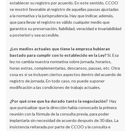
establecer su registro por acuerdo. En este sentido, CCOO
se mostró favorable al registro de aquellas pausas ajustadas
a la normativa y la jurisprudencia. Hay que indicar, además,
que para llevar el registro es válido cualquier medio que
garantice su preservación, fiabilidad, veracidad e invariabilidad
a posteriori y sea accesible.
¿Los medios actuales que tiene la empresa hubieran
bastado para cumplir con lo establecido en la Ley?
Sí. Esa
ley no cambia nuestra normativa sobre jornada, horarios,
horas extras, complementarias, descansos, pausas, etc. Otra
cosa es si se incluyen ciertos aspectos dentro del acuerdo de
registro de jornada. En todo caso, no puede suponer
modificación a las condiciones de trabajo actuales.
¿Por qué cree que ha durado tanto la negociación?
Hay
que puntualizar que la dirección había convocado la primera
reunión con la fórmula de la consulta previa, para poder
implantarla sin necesidad de acuerdo después de 30 días. La
insistencia reiterada por parte de CCOO y la consulta e