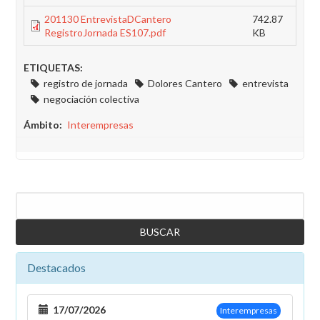
201130 EntrevistaDCantero
742.87
RegistroJornada ES107.pdf
KB
ETIQUETAS:
registro de jornada
Dolores Cantero
entrevista
negociación colectiva
Ámbito
Interempresas
Buscar
Destacados
17/07/2026
Interempresas