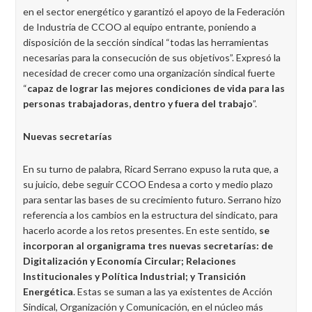
en el sector energético y garantizó el apoyo de la Federación
de Industria de CCOO al equipo entrante, poniendo a
disposición de la sección sindical “todas las herramientas
necesarias para la consecución de sus objetivos”. Expresó la
necesidad de crecer como una organización sindical fuerte
“
capaz de lograr las mejores condiciones de vida para las
personas trabajadoras, dentro y fuera del trabajo
”.
Nuevas secretarías
En su turno de palabra, Ricard Serrano expuso la ruta que, a
su juicio, debe seguir CCOO Endesa a corto y medio plazo
para sentar las bases de su crecimiento futuro. Serrano hizo
referencia a los cambios en la estructura del sindicato, para
hacerlo acorde a los retos presentes. En este sentido,
se
incorporan al organigrama tres nuevas secretarías: de
Digitalización y Economía Circular; Relaciones
Institucionales y Política Industrial; y Transición
Energética
. Estas se suman a las ya existentes de Acción
Sindical, Organización y Comunicación, en el núcleo más