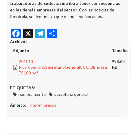
trabajadoras de Endesa, sino iba a tener consecuencias
en las demás empresas del sector
. Con las noticias de
Iberdrola, se demuestra que no nos equivocamos.
Facebook
X
Telegram
Share
Archivos
Adjunto
Tamaño
201013
998.63
RicardSerranoSecretarioGeneralCCOOEndesa
KB
ES100.pdf
ETIQUETAS:
nombramiento
secretaría general
Ámbito
Interempresas