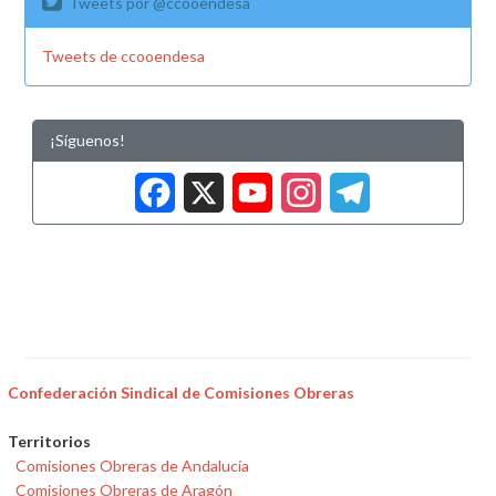
Tweets por @ccooendesa
Tweets de ccooendesa
¡Síguenos!
Facebook
X
YouTub
Insta
Tele
Confederación Sindical de Comisiones Obreras
Territorios
Comisiones Obreras de Andalucía
Comisiones Obreras de Aragón