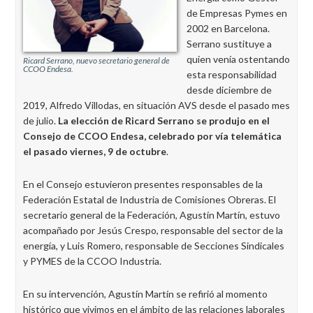
de Empresas Pymes en
2002 en Barcelona.
Serrano sustituye a
quien venía ostentando
Ricard Serrano, nuevo secretario general de
CCOO Endesa.
esta responsabilidad
desde diciembre de
2019, Alfredo Villodas, en situación AVS desde el pasado mes
de julio.
La elección de Ricard Serrano se produjo en el
Consejo de CCOO Endesa, celebrado por vía telemática
el pasado viernes, 9 de octubre
.
En el Consejo estuvieron presentes responsables de la
Federación Estatal de Industria de Comisiones Obreras. El
secretario general de la Federación, Agustín Martín, estuvo
acompañado por Jesús Crespo, responsable del sector de la
energía, y Luis Romero, responsable de Secciones Sindicales
y PYMES de la CCOO Industria.
En su intervención, Agustín Martín se refirió al momento
histórico que vivimos en el ámbito de las relaciones laborales