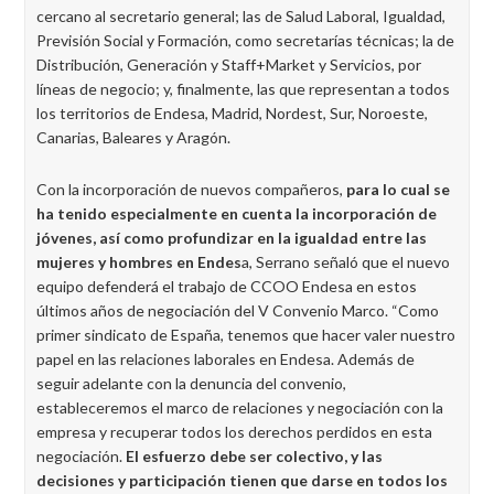
cercano al secretario general; las de Salud Laboral, Igualdad,
Previsión Social y Formación, como secretarías técnicas; la de
Distribución, Generación y Staff+Market y Servicios, por
líneas de negocio; y, finalmente, las que representan a todos
los territorios de Endesa, Madrid, Nordest, Sur, Noroeste,
Canarias, Baleares y Aragón.
Con la incorporación de nuevos compañeros,
para lo cual se
ha tenido especialmente en cuenta la incorporación de
jóvenes, así como profundizar en la igualdad entre las
mujeres y hombres en Endes
a, Serrano señaló que el nuevo
equipo defenderá el trabajo de CCOO Endesa en estos
últimos años de negociación del V Convenio Marco. “Como
primer sindicato de España, tenemos que hacer valer nuestro
papel en las relaciones laborales en Endesa. Además de
seguir adelante con la denuncia del convenio,
estableceremos el marco de relaciones y negociación con la
empresa y recuperar todos los derechos perdidos en esta
negociación.
El esfuerzo debe ser colectivo, y las
decisiones y participación tienen que darse en todos los