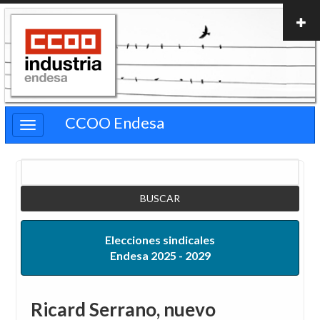
Pasar
al
contenido
principal
CCOO Endesa
Buscar
Elecciones sindicales
Endesa 2025 - 2029
Ricard Serrano, nuevo