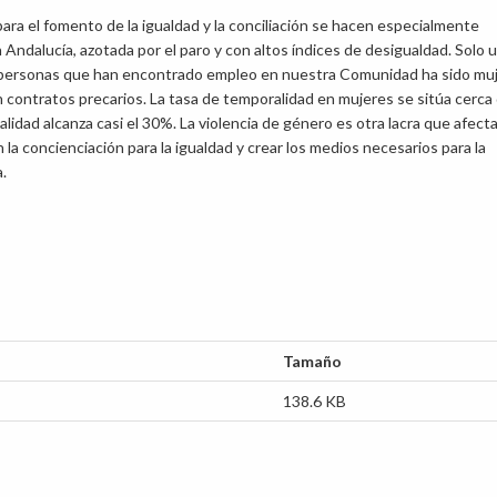
 para el fomento de la igualdad y la conciliación se hacen especialmente
 Andalucía, azotada por el paro y con altos índices de desigualdad. Solo 
 personas que han encontrado empleo en nuestra Comunidad ha sido muj
n contratos precarios. La tasa de temporalidad en mujeres se sitúa cerca 
alidad alcanza casi el 30%. La violencia de género es otra lacra que afect
la concienciación para la igualdad y crear los medios necesarios para la
.
Tamaño
138.6 KB