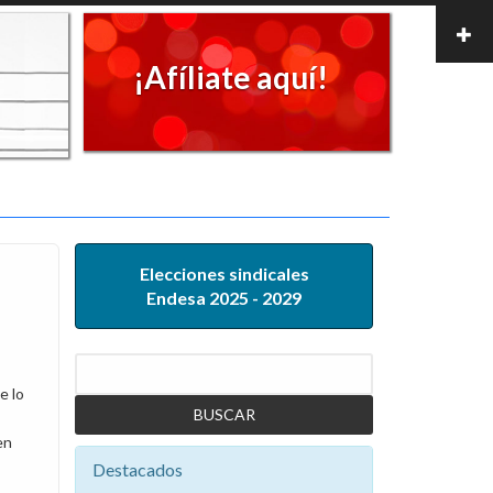
¡Afíliate aquí!
Elecciones sindicales
Endesa 2025 - 2029
Buscar
e lo
en
Destacados