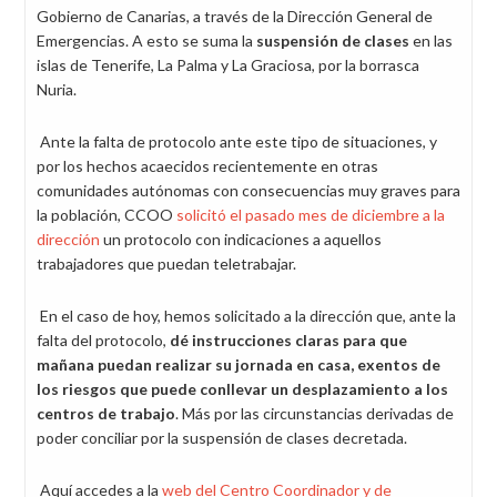
Gobierno de Canarias, a través de la Dirección General de
Emergencias. A esto se suma la
suspensión de clases
en las
islas de Tenerife, La Palma y La Graciosa, por la borrasca
Nuria.
Ante la falta de protocolo ante este tipo de situaciones, y
por los hechos acaecidos recientemente en otras
comunidades autónomas con consecuencias muy graves para
la población, CCOO
solicitó el pasado mes de diciembre a la
dirección
un protocolo con indicaciones a aquellos
trabajadores que puedan teletrabajar.
En el caso de hoy, hemos solicitado a la dirección que, ante la
falta del protocolo,
dé instrucciones claras para que
mañana puedan realizar su jornada en casa, exentos de
los riesgos que puede conllevar un desplazamiento a los
centros de trabajo
. Más por las circunstancias derivadas de
poder conciliar por la suspensión de clases decretada.
Aquí accedes a la
web del Centro Coordinador y de