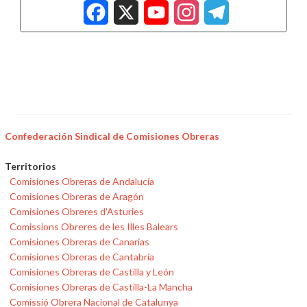
Facebook
X
YouTub
Insta
Tele
Confederación Sindical de Comisiones Obreras
Territorios
Comisiones Obreras de Andalucía
Comisiones Obreras de Aragón
Comisiones Obreres d'Asturies
Comissions Obreres de les Illes Balears
Comisiones Obreras de Canarias
Comisiones Obreras de Cantabria
Comisiones Obreras de Castilla y León
Comisiones Obreras de Castilla-La Mancha
Comissió Obrera Nacional de Catalunya