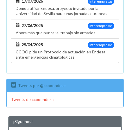
17/07/2026
Interempresas
Democratizar Endesa, proyecto invitado por la
Universidad de Sevilla para unas jornadas europeas
27/06/2025
Interempresas
Ahora más que nunca: al trabajo sin armarios
25/04/2025
Interempresas
CCOO pide un Protocolo de actuación en Endesa
ante emergencias climatológicas
Tweets por @ccooendesa
Tweets de ccooendesa
¡Síguenos!