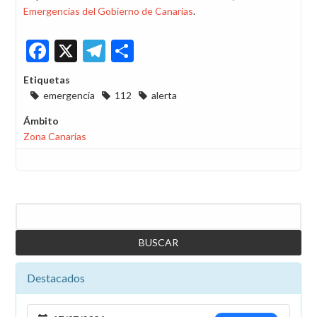
Emergencias del Gobierno de Canarias
.
Facebook
X
Telegram
Share
Etiquetas
emergencia
112
alerta
Ámbito
Zona Canarias
Buscar
Destacados