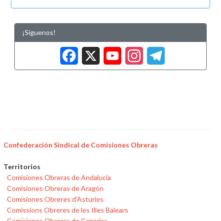
¡Síguenos!
Facebook
X
YouTub
Insta
Tele
Confederación Sindical de Comisiones Obreras
Territorios
Comisiones Obreras de Andalucía
Comisiones Obreras de Aragón
Comisiones Obreres d'Asturies
Comissions Obreres de les Illes Balears
Comisiones Obreras de Canarias