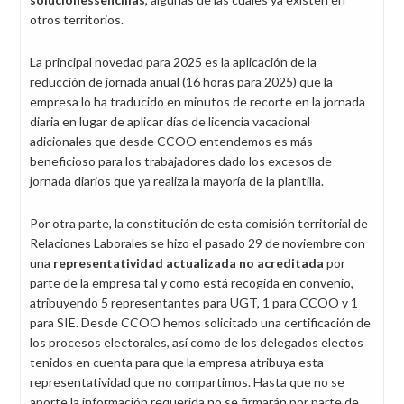
otros territorios.
La principal novedad para 2025 es la aplicación de la
reducción de jornada anual (16 horas para 2025) que la
empresa lo ha traducido en minutos de recorte en la jornada
diaria en lugar de aplicar días de licencia vacacional
adicionales que desde CCOO entendemos es más
beneficioso para los trabajadores dado los excesos de
jornada diarios que ya realiza la mayoría de la plantilla.
Por otra parte, la constitución de esta comisión territorial de
Relaciones Laborales se hizo el pasado 29 de noviembre con
una
representatividad actualizada no acreditada
por
parte de la empresa tal y como está recogida en convenio,
atribuyendo 5 representantes para UGT, 1 para CCOO y 1
para SIE
.
Desde CCOO hemos solicitado una certificación de
los procesos electorales, así como de los delegados electos
tenidos en cuenta para que la empresa atribuya esta
representatividad que no compartimos. Hasta que no se
aporte la información requerida no se firmarán por parte de