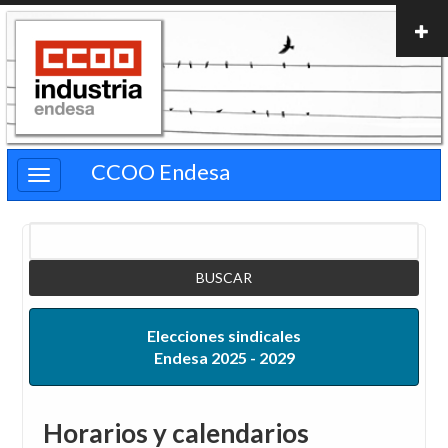
Pasar
al
contenido
principal
CCOO Endesa
Buscar
Elecciones sindicales
Endesa 2025 - 2029
Horarios y calendarios