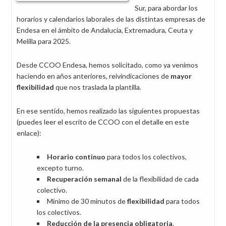
Sur, para abordar los
horarios y calendarios laborales de las distintas empresas de
Endesa en el ámbito de Andalucía, Extremadura, Ceuta y
Melilla para 2025.
Desde CCOO Endesa, hemos solicitado, como ya venimos
haciendo en años anteriores, reivindicaciones de
mayor
flexibilidad
que nos traslada la plantilla.
En ese sentido, hemos realizado las siguientes propuestas
(puedes leer el escrito de CCOO con el detalle en este
enlace):
Horario continuo
para todos los colectivos,
excepto turno.
Recuperación semanal
de la flexibilidad de cada
colectivo.
Mínimo de 30 minutos de
flexibilidad
para todos
los colectivos.
Reducción de la presencia obligatoria
.