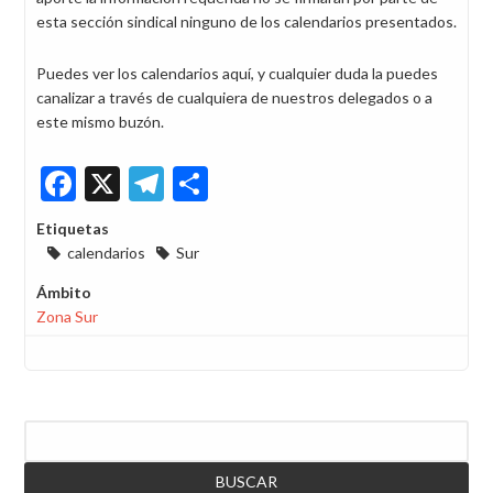
esta sección sindical ninguno de los calendarios presentados.
Puedes ver los calendarios aquí, y cualquier duda la puedes
canalizar a través de cualquiera de nuestros delegados o a
este mismo buzón.
Facebook
X
Telegram
Share
Etiquetas
calendarios
Sur
Ámbito
Zona Sur
Buscar