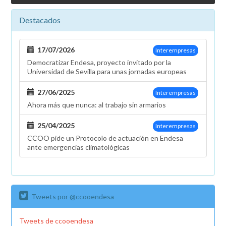
Destacados
17/07/2026
Interempresas
Democratizar Endesa, proyecto invitado por la
Universidad de Sevilla para unas jornadas europeas
27/06/2025
Interempresas
Ahora más que nunca: al trabajo sin armarios
25/04/2025
Interempresas
CCOO pide un Protocolo de actuación en Endesa
ante emergencias climatológicas
Tweets por @ccooendesa
Tweets de ccooendesa