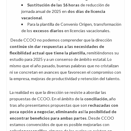
Sustitución de las 16 horas
de reducción de
jornada anual de 2025 en
dos días de licencia
vacacional
.
Para la plantilla de Convenio Origen, transformación
de los
excesos diarios
en licencias vacacionales.
Desde CCOO no podemos comprender que la dirección
continúe sin dar respuestas a las necesidades de
flexibilidad actual que tiene la plantilla,
remitiéndonos su
estudio para 2025 y a un consenso de ámbito estatal. Lo
mismo que el año pasado, buenas palabras que no cristalizan
ni se concretan en avances que favorecen el compromiso con
la empresa, mejoras de productividad y retención del talento.
La realidad es que la dirección se resiste a abordar las
propuestas de CCOO. En el ámbito de la
conciliación,
año
tras año presentamos propuestas que son
rechazadas con
poca opción a negociar, eliminando así la posibilidad de
encontrar beneficios para ambas partes
. Desde CCOO
estamos convencidos de que es posible mejorarlas con
solucionessencillas
, algunas de las cuales ya existen en