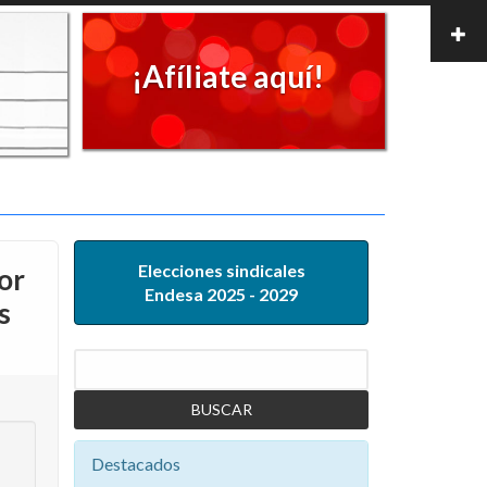
¡Afíliate aquí!
Elecciones sindicales
or
Endesa 2025 - 2029
s
Buscar
Destacados