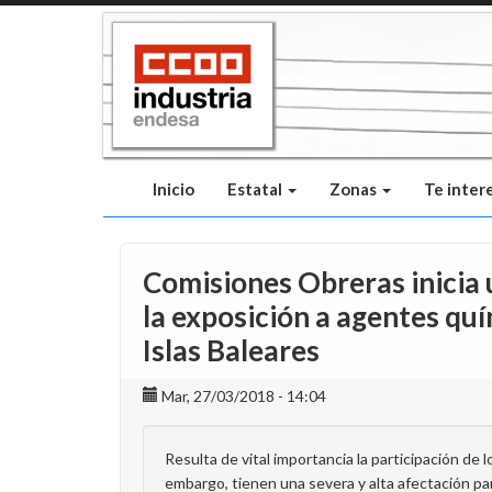
Pasar
al
contenido
principal
Inicio
Estatal
Zonas
Te inter
Comisiones Obreras inicia 
la exposición a agentes qu
Islas Baleares
Mar, 27/03/2018 - 14:04
Resulta de vital importancia la participación de
embargo, tienen una severa y alta afectación para