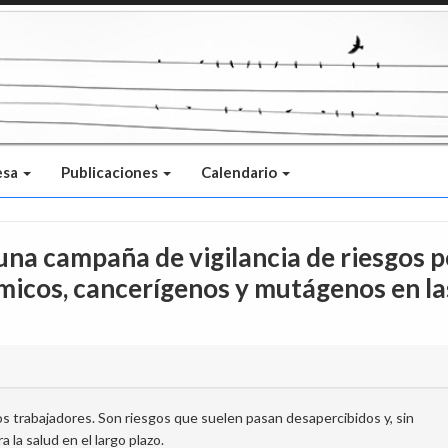
esa
Publicaciones
Calendario
una campaña de vigilancia de riesgos p
ímicos, cancerígenos y mutágenos en la
 los trabajadores. Son riesgos que suelen pasan desapercibidos y, sin
 la salud en el largo plazo.